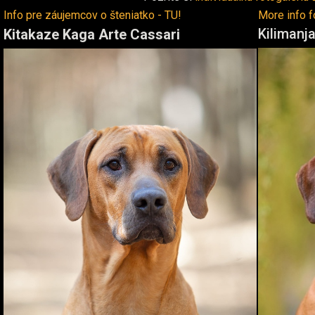
Info pre záujemcov o šteniatko - TU!
More info f
Kilimanj
Kitakaze Kaga Arte Cassari