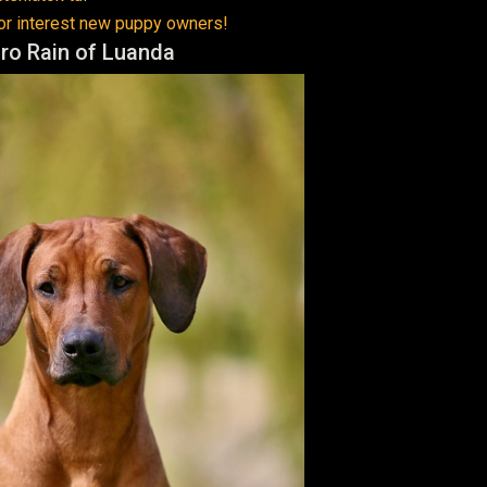
or interest new puppy owners!
aro Rain of Luanda