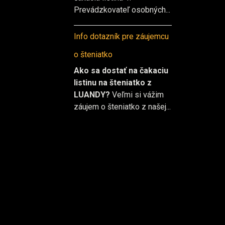
Prevádzkovateľ osobných...
Info dotazník pre záujemcu
o šteniatko
Ako sa dostať na čakaciu
listinu na šteniatko z
LUANDY?
Veľmi si vážim
záujem o šteniatko z našej...