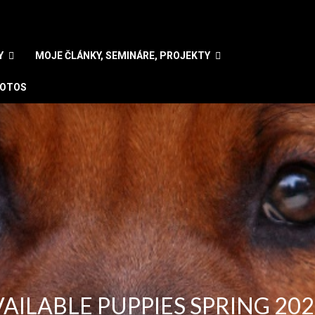
Y
MOJE ČLÁNKY, SEMINÁRE, PROJEKTY
OTOS