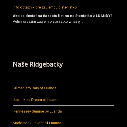
Info dotazník pre záujemcu o šteniatko
Ako sa dostať na čakaciu listinu na šteniatko z LUANDY?
Veľmi si vážim záujem o šteniatko z našej...
Naše Ridgebacky
Kilimanjaro Rain of Luanda
Just Like a Dream of Luanda
Hennessey Sunrise by Luanda
Maddison Sunlight of Luanda