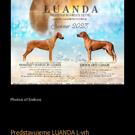
Photos of Erebos:
Predstavujeme LUANDA L-vrh