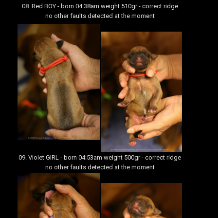
08. Red BOY - born 04:38am weight 510gr - correct ridge
no other faults detected at the moment
09. Violet GIRL - born 04:53am weight 500gr - correct ridge
no other faults detected at the moment