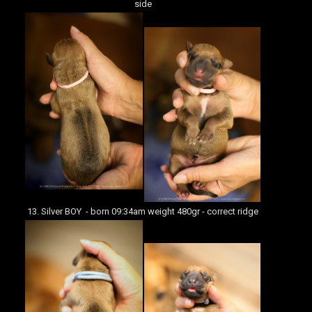
side
13. Silver BOY - born 09:34am weight 480gr - correct ridge