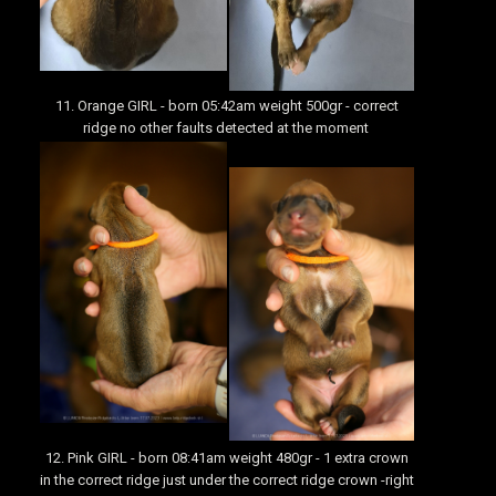
11. Orange GIRL - born 05:42am weight 500gr - correct
ridge no other faults detected at the moment
12. Pink GIRL - born 08:41am weight 480gr - 1 extra crown
in the correct ridge just under the correct ridge crown -right