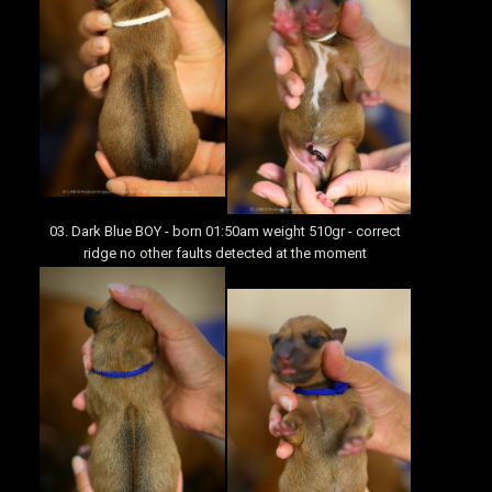
03. Dark Blue BOY - born 01:50am weight 510gr - correct
ridge no other faults detected at the moment