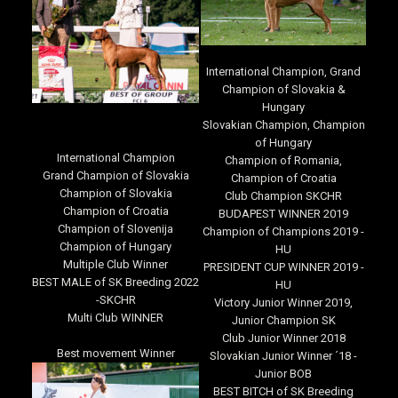
International Champion, Grand
Champion of Slovakia &
Hungary
Slovakian Champion, Champion
of Hungary
International Champion
Champion of Romania,
Grand Champion of Slovakia
Champion of Croatia
Champion of Slovakia
Club Champion SKCHR
Champion of Croatia
BUDAPEST WINNER 2019
Champion of Slovenija
Champion of Champions 2019 -
Champion of Hungary
HU
Multiple Club Winner
PRESIDENT CUP WINNER 2019 -
BEST MALE of SK Breeding 2022
HU
-SKCHR
Victory Junior Winner 2019,
Multi Club WINNER
Junior Champion SK
Club Junior Winner 2018
Best movement Winner
Slovakian Junior Winner ´18 -
Junior BOB
BEST BITCH of SK Breeding