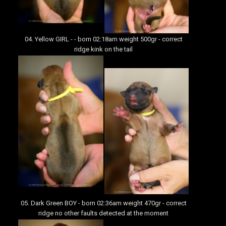
04. Yellow GIRL - - born 02:18am weight 500gr - correct
ridge kink on the tail
05. Dark Green BOY - born 02:36am weight 470gr - correct
ridge no other faults detected at the moment