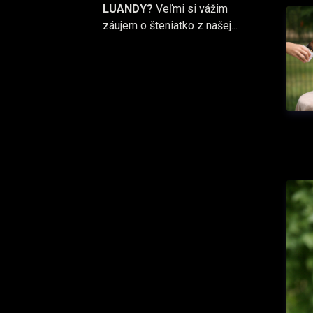
LUANDY?
Veľmi si vážim
záujem o šteniatko z našej...