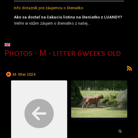
Info dotazník pre záujemcu o šteniatko
Ako sa dostať na čakaciu listinu na šteniatko z LUANDY?
Veľmi si vážim záujem o šteniatko z našej...
Vyberte váš jazyk
Photos - M - litter 6weeks old
M- litter 2024