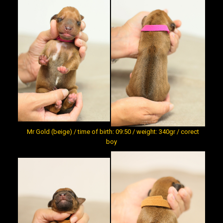
Mr Gold (beige) / time of birth: 09:50 / weight: 340gr / corect
boy