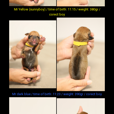
Mr Yellow (sunnyboy) / time of birth: 11:15 / weight: 380gr /
corect boy
Mr dark blue / time of birth: 11:23 / weight: 390gr / corect boy