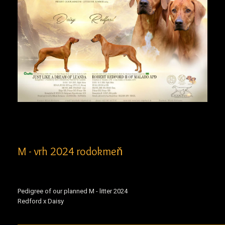
M - vrh 2024 rodokmeň
Pedigree of our planned M - litter 2024
Redford x Daisy