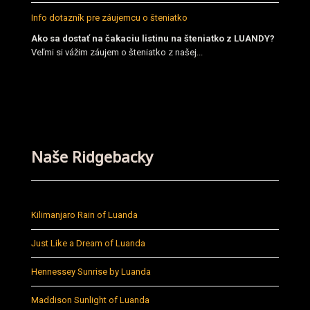
Info dotazník pre záujemcu o šteniatko
Ako sa dostať na čakaciu listinu na šteniatko z LUANDY?
Veľmi si vážim záujem o šteniatko z našej...
Naše Ridgebacky
Kilimanjaro Rain of Luanda
Just Like a Dream of Luanda
Hennessey Sunrise by Luanda
Maddison Sunlight of Luanda