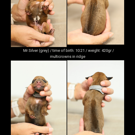
Mr Silver (grey) / time of birth: 10:21 / weight: 420gr /
multicrowns in ridge