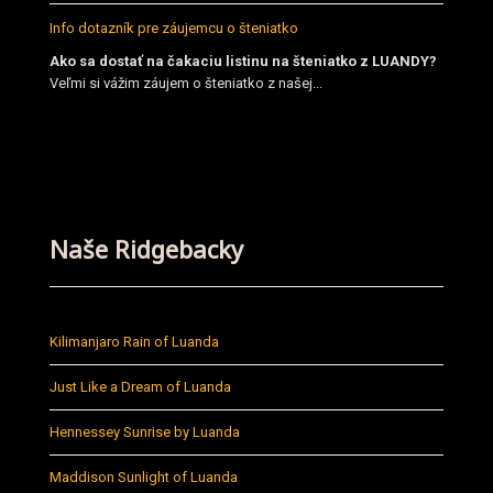
Info dotazník pre záujemcu o šteniatko
Ako sa dostať na čakaciu listinu na šteniatko z LUANDY?
Veľmi si vážim záujem o šteniatko z našej...
Naše Ridgebacky
Kilimanjaro Rain of Luanda
Just Like a Dream of Luanda
Hennessey Sunrise by Luanda
Maddison Sunlight of Luanda